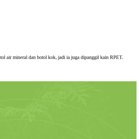
ol air mineral dan botol kok, jadi ia juga dipanggil kain RPET.