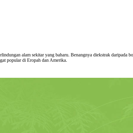
perlindungan alam sekitar yang baharu. Benangnya diekstrak daripada bot
ngat popular di Eropah dan Amerika.