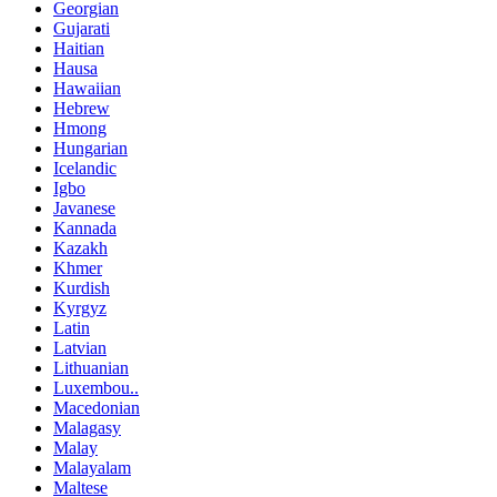
Georgian
Gujarati
Haitian
Hausa
Hawaiian
Hebrew
Hmong
Hungarian
Icelandic
Igbo
Javanese
Kannada
Kazakh
Khmer
Kurdish
Kyrgyz
Latin
Latvian
Lithuanian
Luxembou..
Macedonian
Malagasy
Malay
Malayalam
Maltese