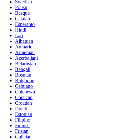
Swedish
Polish
Basque
Catalan
Esperanto
Hindi
Lao
Albanian
Amharic
Armenian
Azerbaijani
Belarusian
Bengali
Bosnian
Bulgarian
Cebuano
Chichewa
Corsican
Croatian
Dutch
Estonian
Filipino
Finnish
Frisian
Galician