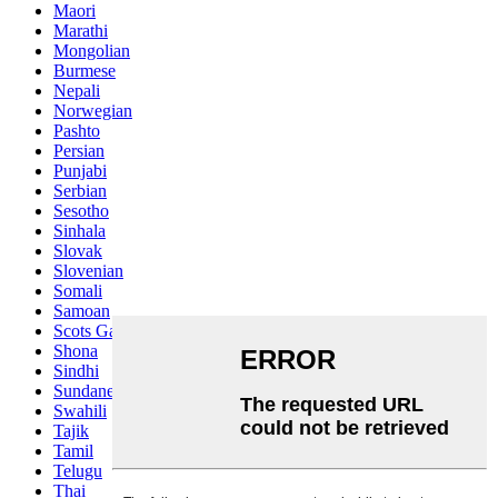
Maori
Marathi
Mongolian
Burmese
Nepali
Norwegian
Pashto
Persian
Punjabi
Serbian
Sesotho
Sinhala
Slovak
Slovenian
Somali
Samoan
Scots Gaelic
Shona
Sindhi
Sundanese
Swahili
Tajik
Tamil
Telugu
Thai